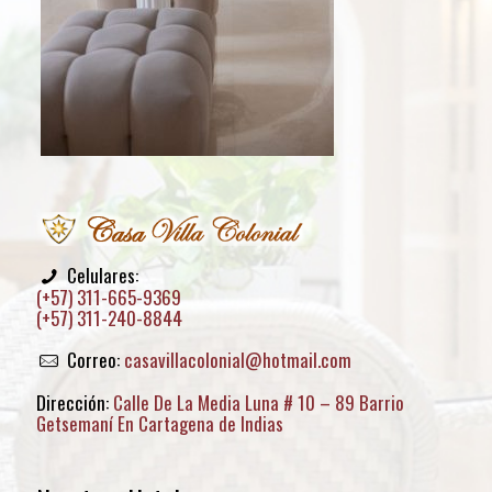
Celulares:
(+57) 311-665-9369
(+57) 311-240-8844
Correo:
casavillacolonial@hotmail.com
Dirección:
Calle De La Media Luna # 10 – 89 Barrio
Getsemaní En Cartagena de Indias