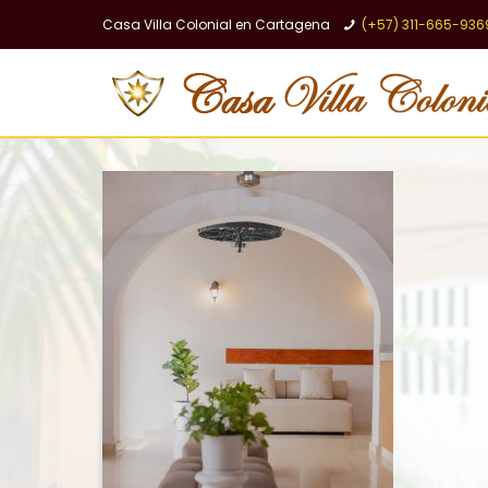
Casa Villa Colonial en Cartagena
(+57) 311-665-936