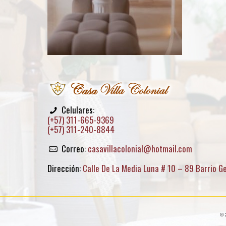
Celulares:
(+57) 311-665-9369
(+57) 311-240-8844
Correo:
casavillacolonial@hotmail.com
Dirección:
Calle De La Media Luna # 10 – 89 Barrio G
© 