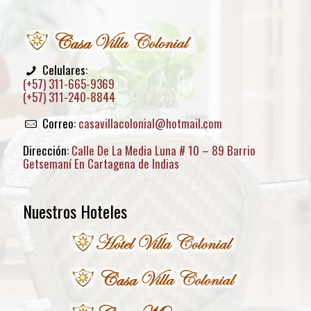
Celulares:
(+57) 311-665-9369
(+57) 311-240-8844
Correo:
casavillacolonial@hotmail.com
Dirección:
Calle De La Media Luna # 10 – 89 Barrio
Getsemaní En Cartagena de Indias
Nuestros Hoteles