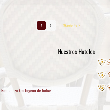
1
2
Siguiente
Nuestros Hoteles
etsemaní En Cartagena de Indias