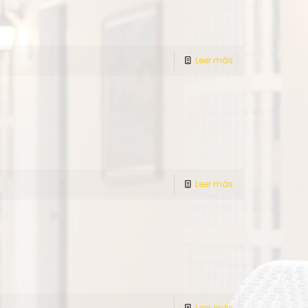
Leer más
Leer más
Leer más