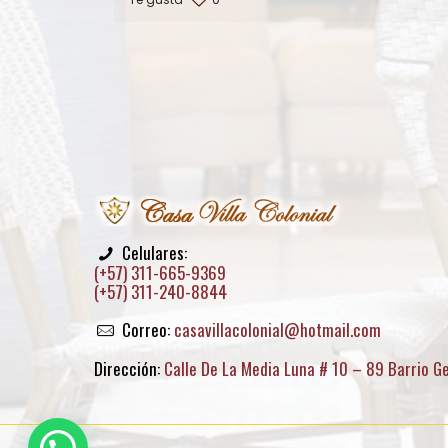
Celulares:
(+57) 311-665-9369
(+57) 311-240-8844
Correo:
casavillacolonial@hotmail.com
Dirección:
Calle De La Media Luna # 10 – 89 Barrio G