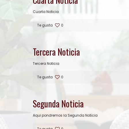
Cuarta Noticia
Te gusta
0
Tercera Noticia
Tercera Noticia
Te gusta
0
Segunda Noticia
Aqui pondremos la Segunda Noticia
Te gusta
0