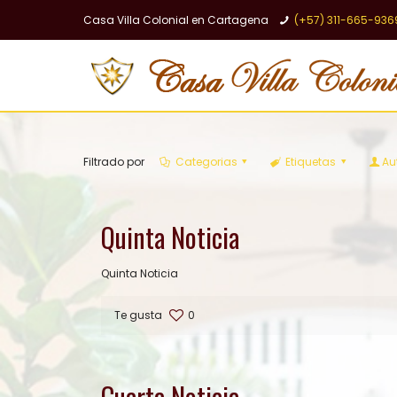
Casa Villa Colonial en Cartagena
(+57) 311-665-936
Filtrado por
Categorias
Etiquetas
Au
Quinta Noticia
Quinta Noticia
Te gusta
0
Cuarta Noticia